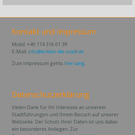
Kontakt und Impressum
Mobil: +49 174 316 01 39
E-Mail:
info@erlebe-die-stadt.de
Zum Impressum gehts
hier lang
.
Datenschutzerklärung
Vielen Dank für Ihr Interesse an unserem
Stadtführungen und Ihrem Besuch auf unserer
Webseite. Der Schutz Ihrer Daten ist uns dabei
ein besonderes Anliegen. Zur