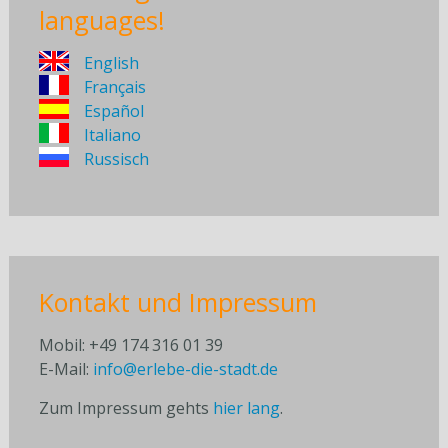
languages!
English
Français
Español
Italiano
Russisch
Kontakt und Impressum
Mobil: +49 174 316 01 39
E-Mail:
info@erlebe-die-stadt.de
Zum Impressum gehts
hier lang
.