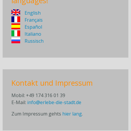
languages!
English
Français
Español
Italiano
Russisch
Kontakt und Impressum
Mobil: +49 174 316 01 39
E-Mail:
info@erlebe-die-stadt.de
Zum Impressum gehts
hier lang
.