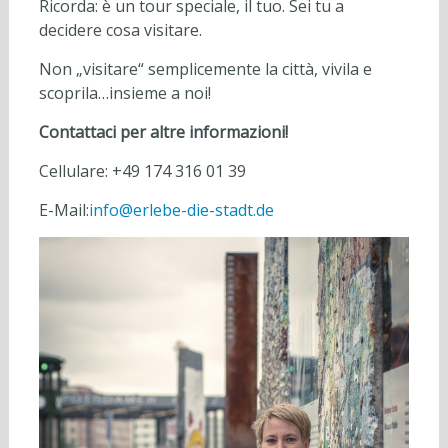
Ricorda: è un tour speciale, il tuo. Sei tu a
decidere cosa visitare.
Non „visitare“ semplicemente la città, vivila e
scoprila…insieme a noi!
Contattaci per altre informazioni!
Cellulare: +49 174 316 01 39
E-Mail:
info@erlebe-die-stadt.de