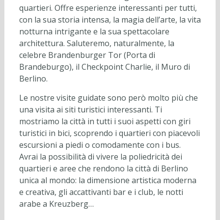
quartieri. Offre esperienze interessanti per tutti,
con la sua storia intensa, la magia dell’arte, la vita
notturna intrigante e la sua spettacolare
architettura. Saluteremo, naturalmente, la
celebre Brandenburger Tor (Porta di
Brandeburgo), il Checkpoint Charlie, il Muro di
Berlino.
Le nostre visite guidate sono però molto più che
una visita ai siti turistici interessanti. Ti
mostriamo la città in tutti i suoi aspetti con giri
turistici in bici, scoprendo i quartieri con piacevoli
escursioni a piedi o comodamente con i bus.
Avrai la possibilità di vivere la poliedricità dei
quartieri e aree che rendono la città di Berlino
unica al mondo: la dimensione artistica moderna
e creativa, gli accattivanti bar e i club, le notti
arabe a Kreuzberg…