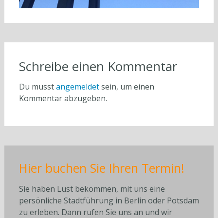
Schreibe einen Kommentar
Du musst
angemeldet
sein, um einen
Kommentar abzugeben.
Hier buchen Sie Ihren Termin!
Sie haben Lust bekommen, mit uns eine
persönliche Stadtführung in Berlin oder Potsdam
zu erleben. Dann rufen Sie uns an und wir